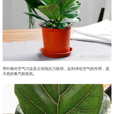
琴叶榕对空气污染及尘埃抵抗力较强，起到净化空气的作用，是
天然的氧气制造机。