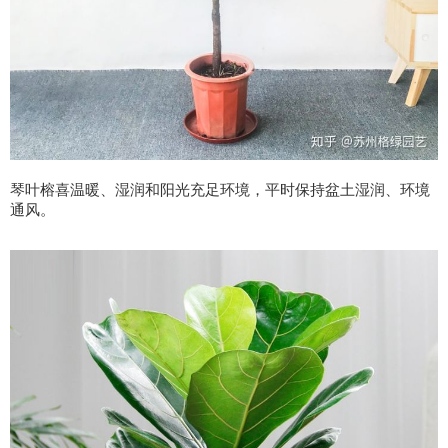
琴叶榕喜温暖、湿润和阳光充足环境，平时保持盆土湿润、环境
通风。