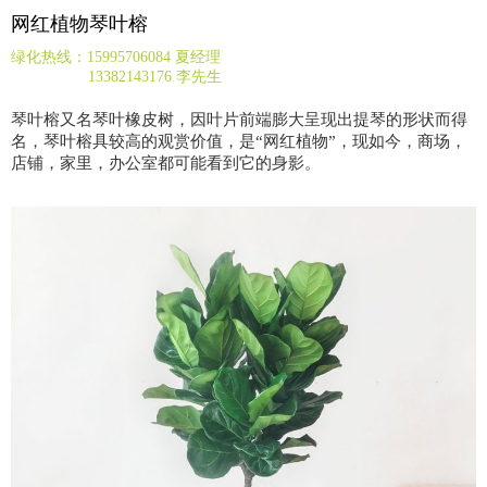
网红植物琴叶榕
绿化热线：15995706084 夏经理
13382143176 李先生
琴叶榕又名琴叶橡皮树，因叶片前端膨大呈现出提琴的形状而得
名，琴叶榕具较高的观赏价值，是“网红植物”，现如今，商场，
店铺，家里，办公室都可能看到它的身影。