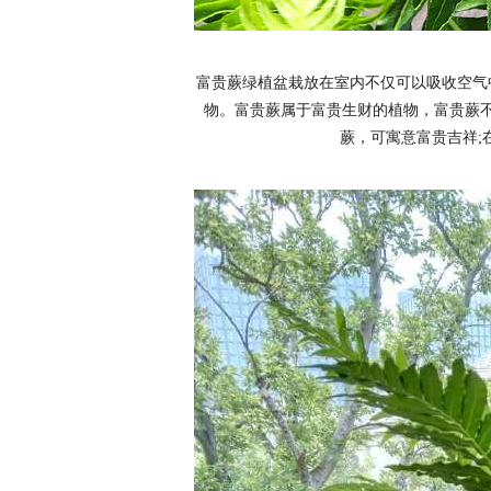
富贵蕨绿植盆栽放在室内不仅可以吸收空气
物。富贵蕨属于富贵生财的植物，富贵蕨
蕨，可寓意富贵吉祥;