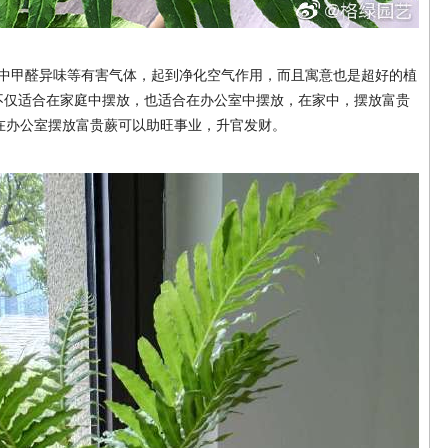
中甲醛异味等有害气体，起到净化空气作用，而且寓意也是超好的植
不仅适合在家庭中摆放，也适合在办公室中摆放，在家中，摆放富贵
在办公室摆放富贵蕨可以助旺事业，升官发财。