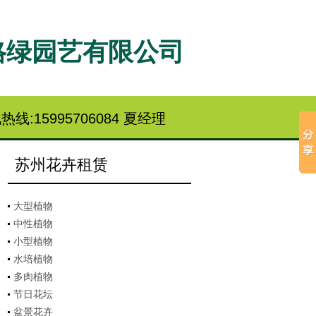
格绿园艺有限公司
热线:15995706084 夏经理
苏州花卉租赁
大型植物
中性植物
小型植物
水培植物
多肉植物
节日花坛
盆景花卉