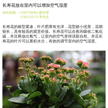
长寿花放在室内可以增加空气湿度
绿化热线：15995706084 夏经理
13382143176 李先生
长寿花的株型紧凑，叶片肥厚有光泽，花型娇小优美，花期
较长，具有较高的观赏价值。长寿花可以在夜间吸收二氧化
碳，并且释放出氧气，让室内的空气变得清新自然。并且长
寿花的叶片可以累积水分，有效的调节室内的空气湿度。