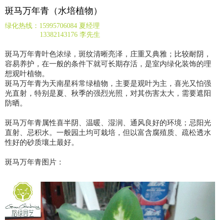
斑马万年青（水培植物）
绿化热线：15995706084 夏经理
13382143176 李先生
斑马万年青叶色浓绿，斑纹清晰亮泽，庄重又典雅；比较耐阴，
容易养护，在一般的条件下就可长期存活，是室内绿化装饰的理
想观叶植物。
斑马万年青为天南星科常绿植物，主要是观叶为主，喜光又怕强
光直射，特别是夏、秋季的强烈光照，对其伤害太大，需要遮阳
防晒。
斑马万年青属性喜半阴、温暖、湿润、通风良好的环境；忌阳光
直射、忌积水。一般园土均可栽培，但以富含腐殖质、疏松透水
性好的砂质壤土最好。
斑马万年青图片：